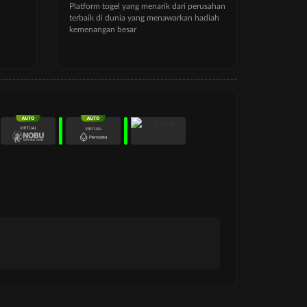
Platform togel yang menarik dari perusahan
terbaik di dunia yang menawarkan hadiah
kemenangan besar