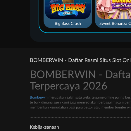
Big Bass Crash
BOMBERWIN - Daftar Resmi Situs Slot On
BOMBERWIN - Daftar 
Terpercaya 2026
Bomberwin
merupakan salah satu website game online paling besa
terbaik dimana agen kami juga menyediakan berbagai macam permai
memberikan kemudahan bagi para bettor atau member bomberwin 
Kebijaksanaan