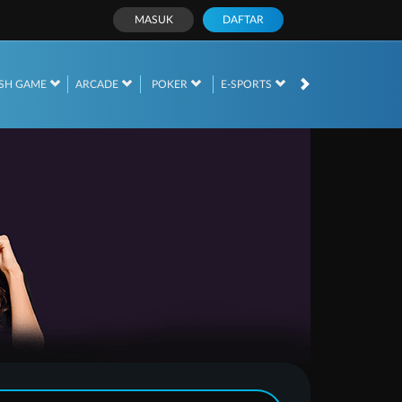
MASUK
DAFTAR
SH GAME
ARCADE
POKER
E-SPORTS
SABUNG AYAM