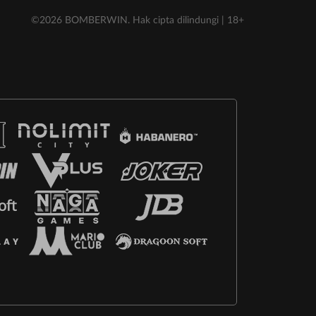
©2026 BOMBERWIN. Hak cipta dilindungi | 18+