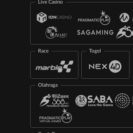
Live Casino
Race
Togel
Olahraga