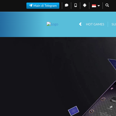
Main di Telegram
HOT GAMES
SL