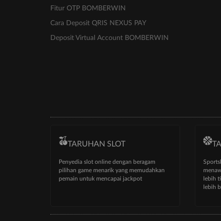
Fitur OTP BOMBERWIN
Cara Deposit QRIS NEXUS PAY
Deposit Virtual Account BOMBERWIN
TARUHAN SLOT
T
Penyedia slot online dengan beragam
Sports
pilihan game menarik yang memudahkan
menawa
pemain untuk mencapai jackpot
lebih 
lebih 