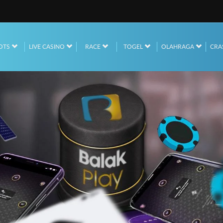
OTS
LIVE CASINO
RACE
TOGEL
OLAHRAGA
CRA