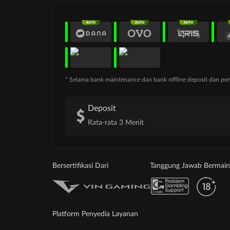
* Selama bank maintenance dan bank offline deposit dan pen
Deposit
Rata-rata 3 Menit
Bersertifikasi Dari
Tanggung Jawab Bermain
Platform Penyedia Layanan