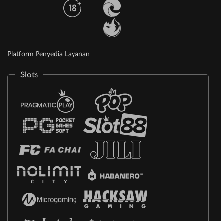
Platform Penyedia Layanan
Slots