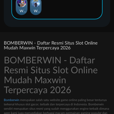
Wishes of the Genie
Wrath of Zeus
BOMBERWIN - Daftar Resmi Situs Slot Online
Mudah Maxwin Terpercaya 2026
BOMBERWIN - Daftar
Resmi Situs Slot Online
Mudah Maxwin
Terpercaya 2026
Bomberwin
merupakan salah satu website game online paling besar tentunya
terkenal khusus slot gacor, terbaik dan terpercaya di Indonesia. Bomberwin
sendiri merupakan situs resmi yang sudah menggunakan engine terbaik dimana
agen kami juga menyediakan berbagai macam permainan gaming populer dan