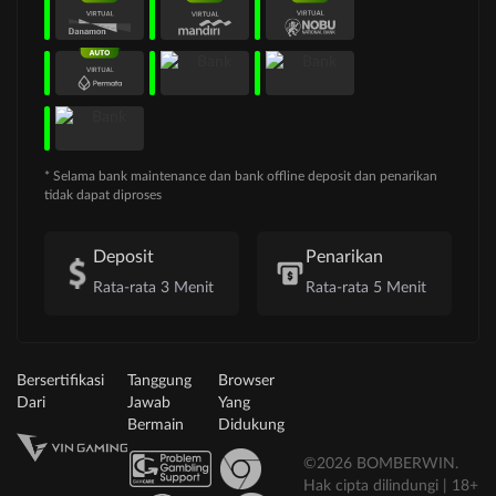
* Selama bank maintenance dan bank offline deposit dan penarikan
tidak dapat diproses
Deposit
Penarikan
Rata-rata 3 Menit
Rata-rata 5 Menit
Bersertifikasi
Tanggung
Browser
Dari
Jawab
Yang
Bermain
Didukung
©2026 BOMBERWIN.
Hak cipta dilindungi | 18+