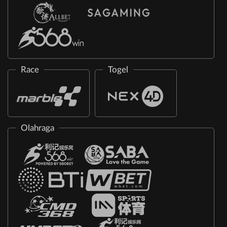
Race
Togel
Olahraga