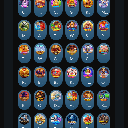
Cocktail City
THE FLAME CITY
Clucky Cash
GOLDEN TRAIN DELUXE
RHINO LEGEND
Magic Bingo Queen
Mystic Panda
Angel vs Devil Ultimate Goal Showdown
Triple Ignite
WICKED FORTUNE
SUPER HEROINE
Phoenix Blaze Link
Triple Supreme Xtreme Treasure
Wild Wolf Xtreme
Gold Rush
Mummy’s Treasure Quest
Cyber Rabbit
Huffin'and Puffin'Jackpot
Phoenix Link - Collection
Buffalo Triple Fury
Bao Zhu Fortune
RICH PIGGIES
The Hallowin Bats
Ore Rush: Cart Collector
BUFFALO LEGEND
Crown of Hades
Dragon's Blaze Link
ANGELVSDEVIL SEA DUEL
THE GREAT FIREFIGHTER
Road to Glory