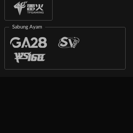
Sabung Ayam