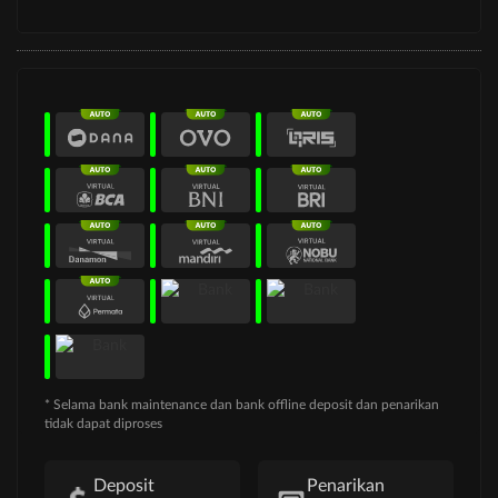
* Selama bank maintenance dan bank offline deposit dan penarikan
tidak dapat diproses
Deposit
Penarikan